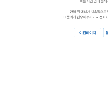
빠른 시간 안에 문제
만약 위 에러가 지속적으로
1:1 문의에 접수해주시거나 전화 (
이전페이지