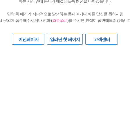
빠른 시간 안에 문제가 해결되도록 최선을 다하겠습니다.
만약 위 에러가 지속적으로 발생하는 문제이거나 빠른 답신을 원하시면
1:1 문의에 접수해주시거나 전화 (
1544-2514
)를 주시면 친절히 답변해드리겠습니다
이전페이지
알라딘 첫 페이지
고객센터