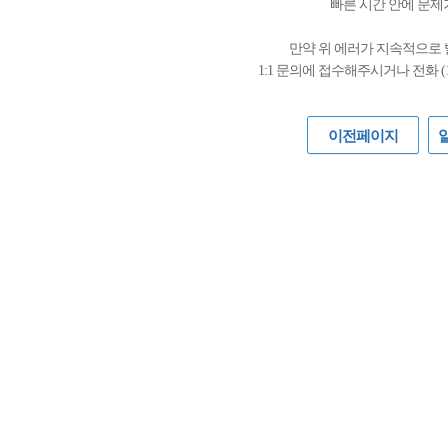
빠른 시간 안에 문제
만약 위 에러가 지속적으로
1:1 문의에 접수해주시거나 전화 (
이전페이지