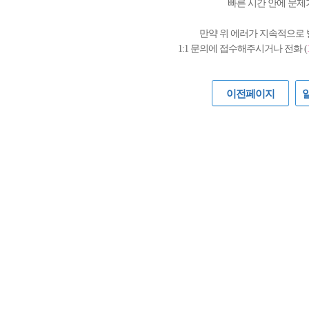
빠른 시간 안에 문제
만약 위 에러가 지속적으로
1:1 문의에 접수해주시거나 전화 (
이전페이지