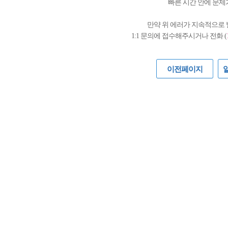
빠른 시간 안에 문제
만약 위 에러가 지속적으로
1:1 문의에 접수해주시거나 전화 (
이전페이지