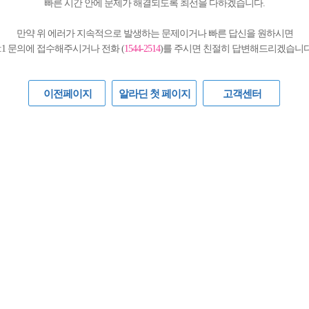
빠른 시간 안에 문제가 해결되도록 최선을 다하겠습니다.
만약 위 에러가 지속적으로 발생하는 문제이거나 빠른 답신을 원하시면
1:1 문의에 접수해주시거나 전화 (
1544-2514
)를 주시면 친절히 답변해드리겠습니다
이전페이지
알라딘 첫 페이지
고객센터