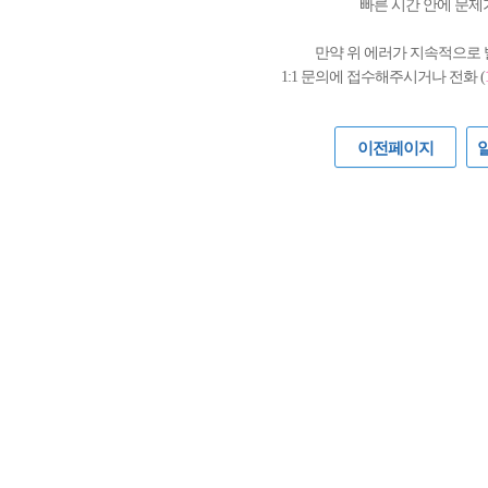
빠른 시간 안에 문제
만약 위 에러가 지속적으로
1:1 문의에 접수해주시거나 전화 (
이전페이지