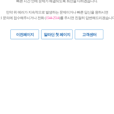
빠른 시간 안에 문제가 해결되도록 최선을 다하겠습니다.
만약 위 에러가 지속적으로 발생하는 문제이거나 빠른 답신을 원하시면
1:1 문의에 접수해주시거나 전화 (
1544-2514
)를 주시면 친절히 답변해드리겠습니다
이전페이지
알라딘 첫 페이지
고객센터