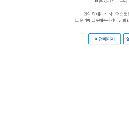
빠른 시간 안에 문제
만약 위 에러가 지속적으로
1:1 문의에 접수해주시거나 전화 (
이전페이지