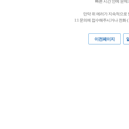
빠른 시간 안에 문제
만약 위 에러가 지속적으로
1:1 문의에 접수해주시거나 전화 (
이전페이지