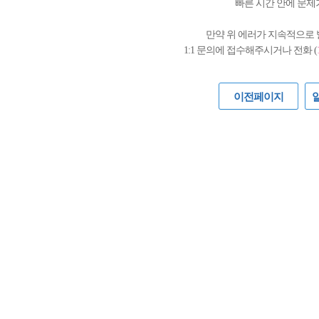
빠른 시간 안에 문제
만약 위 에러가 지속적으로
1:1 문의에 접수해주시거나 전화 (
이전페이지