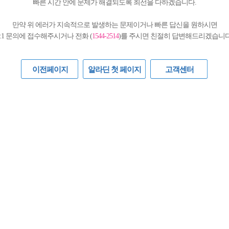
빠른 시간 안에 문제가 해결되도록 최선을 다하겠습니다.
만약 위 에러가 지속적으로 발생하는 문제이거나 빠른 답신을 원하시면
1:1 문의에 접수해주시거나 전화 (
1544-2514
)를 주시면 친절히 답변해드리겠습니다
이전페이지
알라딘 첫 페이지
고객센터