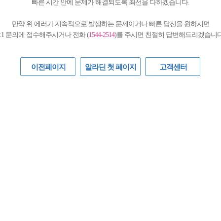
빠른 시간 안에 문제가 해결되도록 최선을 다하겠습니다.
만약 위 에러가 지속적으로 발생하는 문제이거나 빠른 답신을 원하시면
1:1 문의에 접수해주시거나 전화 (
1544-2514
)를 주시면 친절히 답변해드리겠습니다
이전페이지
알라딘 첫 페이지
고객센터