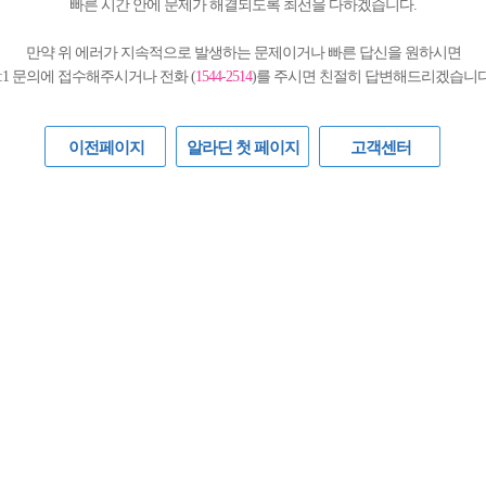
빠른 시간 안에 문제가 해결되도록 최선을 다하겠습니다.
만약 위 에러가 지속적으로 발생하는 문제이거나 빠른 답신을 원하시면
1:1 문의에 접수해주시거나 전화 (
1544-2514
)를 주시면 친절히 답변해드리겠습니다
이전페이지
알라딘 첫 페이지
고객센터