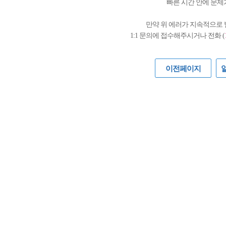
빠른 시간 안에 문제
만약 위 에러가 지속적으로
1:1 문의에 접수해주시거나 전화 (
이전페이지