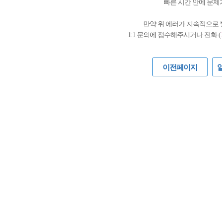
빠른 시간 안에 문제
만약 위 에러가 지속적으로
1:1 문의에 접수해주시거나 전화 (
이전페이지