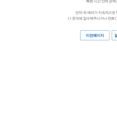
빠른 시간 안에 문제
만약 위 에러가 지속적으로
1:1 문의에 접수해주시거나 전화 (
이전페이지