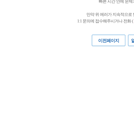
빠른 시간 안에 문제
만약 위 에러가 지속적으로
1:1 문의에 접수해주시거나 전화 (
이전페이지