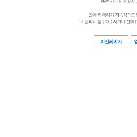
빠른 시간 안에 문제
만약 위 에러가 지속적으로
1:1 문의에 접수해주시거나 전화 (
이전페이지