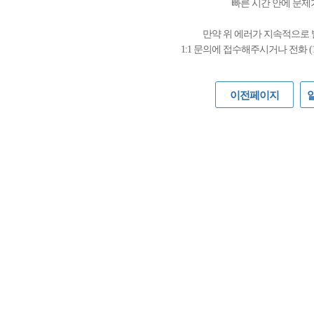
빠른 시간 안에 문제
만약 위 에러가 지속적으로
1:1 문의에 접수해주시거나 전화 (
이전페이지