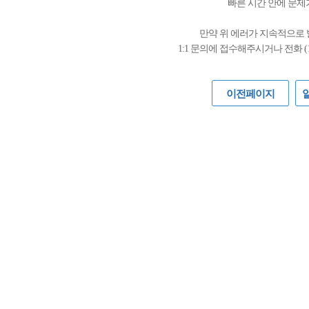
빠른 시간 안에 문제
만약 위 에러가 지속적으로
1:1 문의에 접수해주시거나 전화 (
이전페이지