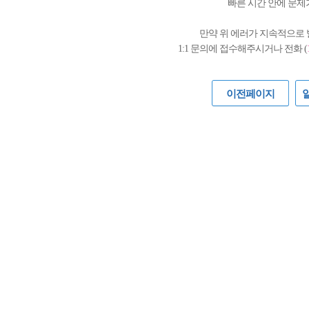
빠른 시간 안에 문제
만약 위 에러가 지속적으로
1:1 문의에 접수해주시거나 전화 (
이전페이지