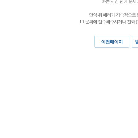
빠른 시간 안에 문제
만약 위 에러가 지속적으로
1:1 문의에 접수해주시거나 전화 (
이전페이지