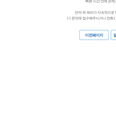
빠른 시간 안에 문제
만약 위 에러가 지속적으로
1:1 문의에 접수해주시거나 전화 (
이전페이지