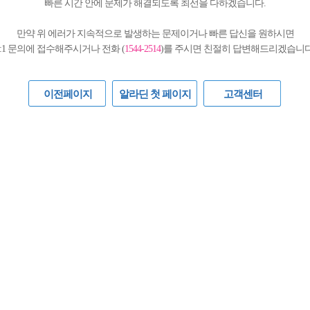
빠른 시간 안에 문제가 해결되도록 최선을 다하겠습니다.
만약 위 에러가 지속적으로 발생하는 문제이거나 빠른 답신을 원하시면
1:1 문의에 접수해주시거나 전화 (
1544-2514
)를 주시면 친절히 답변해드리겠습니다
이전페이지
알라딘 첫 페이지
고객센터