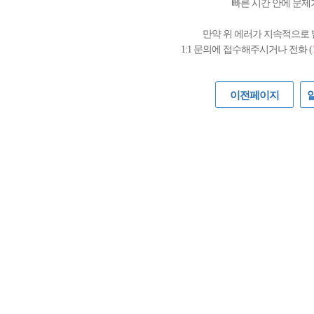
빠른 시간 안에 문제
만약 위 에러가 지속적으로
1:1 문의에 접수해주시거나 전화 (
이전페이지