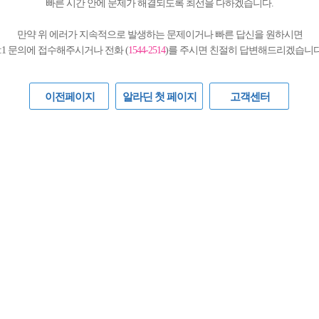
빠른 시간 안에 문제가 해결되도록 최선을 다하겠습니다.
만약 위 에러가 지속적으로 발생하는 문제이거나 빠른 답신을 원하시면
1:1 문의에 접수해주시거나 전화 (
1544-2514
)를 주시면 친절히 답변해드리겠습니다
이전페이지
알라딘 첫 페이지
고객센터