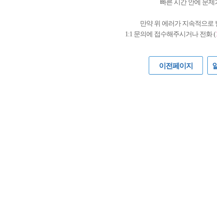
빠른 시간 안에 문제
만약 위 에러가 지속적으로
1:1 문의에 접수해주시거나 전화 (
이전페이지