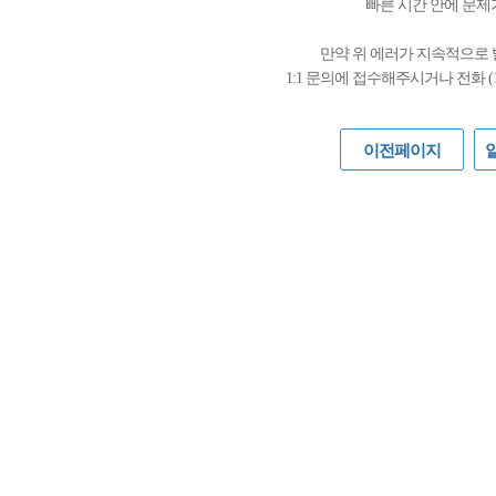
빠른 시간 안에 문제
만약 위 에러가 지속적으로
1:1 문의에 접수해주시거나 전화 (
이전페이지