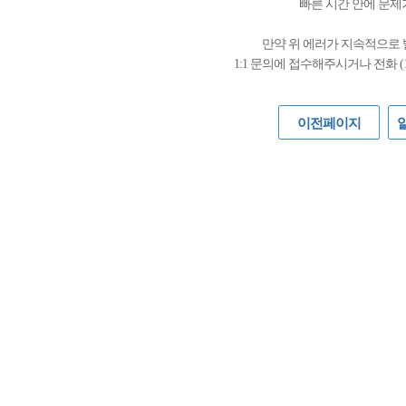
빠른 시간 안에 문제
만약 위 에러가 지속적으로
1:1 문의에 접수해주시거나 전화 (
이전페이지