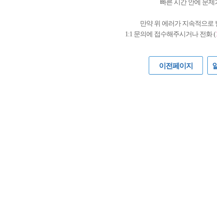
빠른 시간 안에 문제
만약 위 에러가 지속적으로
1:1 문의에 접수해주시거나 전화 (
이전페이지