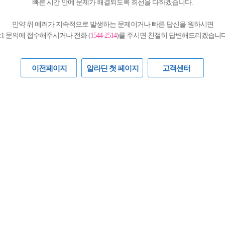
빠른 시간 안에 문제가 해결되도록 최선을 다하겠습니다.
만약 위 에러가 지속적으로 발생하는 문제이거나 빠른 답신을 원하시면
1:1 문의에 접수해주시거나 전화 (
1544-2514
)를 주시면 친절히 답변해드리겠습니다
이전페이지
알라딘 첫 페이지
고객센터