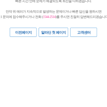
빠른 시간 안에 문제가 해결되도록 최선을 다하겠습니다.
만약 위 에러가 지속적으로 발생하는 문제이거나 빠른 답신을 원하시면
1:1 문의에 접수해주시거나 전화 (
1544-2514
)를 주시면 친절히 답변해드리겠습니다
이전페이지
알라딘 첫 페이지
고객센터