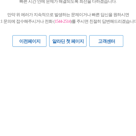
빠른 시간 안에 문제가 해결되도록 최선을 다하겠습니다.
만약 위 에러가 지속적으로 발생하는 문제이거나 빠른 답신을 원하시면
1:1 문의에 접수해주시거나 전화 (
1544-2514
)를 주시면 친절히 답변해드리겠습니다
이전페이지
알라딘 첫 페이지
고객센터