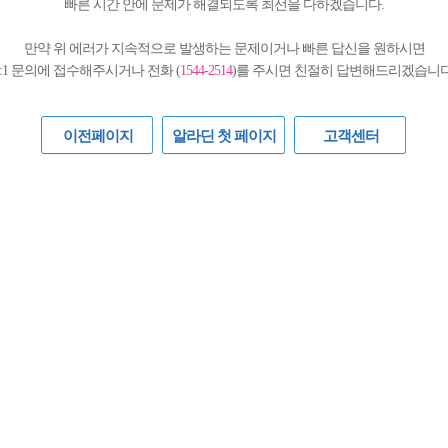
빠른 시간 안에 문제가 해결되도록 최선을 다하겠습니다.
만약 위 에러가 지속적으로 발생하는 문제이거나 빠른 답신을 원하시면
1:1 문의에 접수해주시거나 전화 (
1544-2514
)를 주시면 친절히 답변해드리겠습니다
이전페이지
알라딘 첫 페이지
고객센터