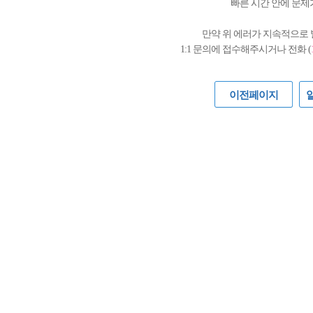
빠른 시간 안에 문제
만약 위 에러가 지속적으로
1:1 문의에 접수해주시거나 전화 (
이전페이지