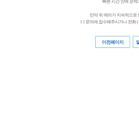
빠른 시간 안에 문제
만약 위 에러가 지속적으로
1:1 문의에 접수해주시거나 전화 (
이전페이지