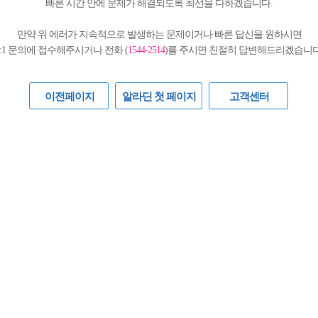
빠른 시간 안에 문제가 해결되도록 최선을 다하겠습니다.
만약 위 에러가 지속적으로 발생하는 문제이거나 빠른 답신을 원하시면
1:1 문의에 접수해주시거나 전화 (
1544-2514
)를 주시면 친절히 답변해드리겠습니다
이전페이지
알라딘 첫 페이지
고객센터