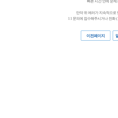
빠른 시간 안에 문제
만약 위 에러가 지속적으로
1:1 문의에 접수해주시거나 전화 (
이전페이지