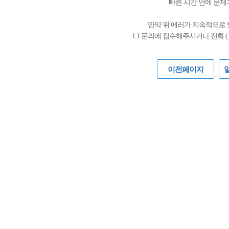
빠른 시간 안에 문제
만약 위 에러가 지속적으로
1:1 문의에 접수해주시거나 전화 (
이전페이지