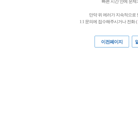
빠른 시간 안에 문제
만약 위 에러가 지속적으로
1:1 문의에 접수해주시거나 전화 (
이전페이지