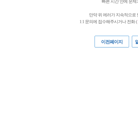
빠른 시간 안에 문제
만약 위 에러가 지속적으로
1:1 문의에 접수해주시거나 전화 (
이전페이지