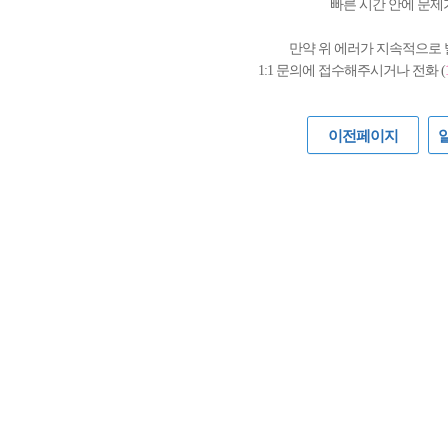
빠른 시간 안에 문제
만약 위 에러가 지속적으로
1:1 문의에 접수해주시거나 전화 (
이전페이지