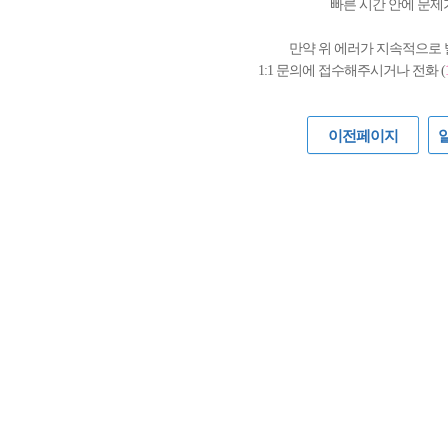
빠른 시간 안에 문제
만약 위 에러가 지속적으로
1:1 문의에 접수해주시거나 전화 (
이전페이지