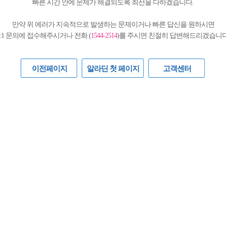
빠른 시간 안에 문제가 해결되도록 최선을 다하겠습니다.
만약 위 에러가 지속적으로 발생하는 문제이거나 빠른 답신을 원하시면
1:1 문의에 접수해주시거나 전화 (
1544-2514
)를 주시면 친절히 답변해드리겠습니다
이전페이지
알라딘 첫 페이지
고객센터