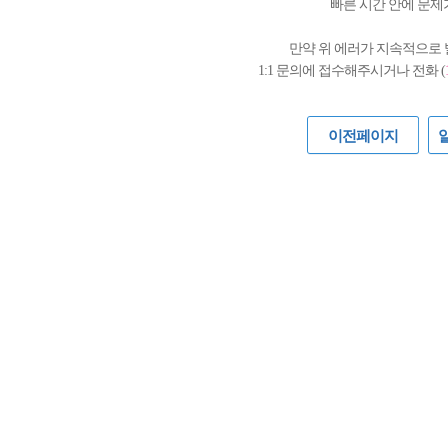
빠른 시간 안에 문제
만약 위 에러가 지속적으로
1:1 문의에 접수해주시거나 전화 (
이전페이지