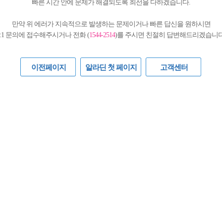
빠른 시간 안에 문제가 해결되도록 최선을 다하겠습니다.
만약 위 에러가 지속적으로 발생하는 문제이거나 빠른 답신을 원하시면
1:1 문의에 접수해주시거나 전화 (
1544-2514
)를 주시면 친절히 답변해드리겠습니다
이전페이지
알라딘 첫 페이지
고객센터