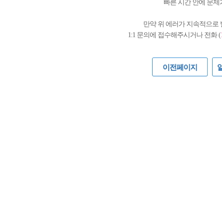
빠른 시간 안에 문제
만약 위 에러가 지속적으로
1:1 문의에 접수해주시거나 전화 (
이전페이지