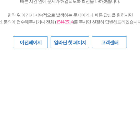
빠른 시간 안에 문제가 해결되도록 최선을 다하겠습니다.
만약 위 에러가 지속적으로 발생하는 문제이거나 빠른 답신을 원하시면
1:1 문의에 접수해주시거나 전화 (
1544-2514
)를 주시면 친절히 답변해드리겠습니다
이전페이지
알라딘 첫 페이지
고객센터