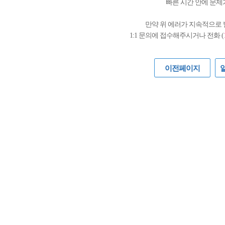
빠른 시간 안에 문제
만약 위 에러가 지속적으로
1:1 문의에 접수해주시거나 전화 (
이전페이지